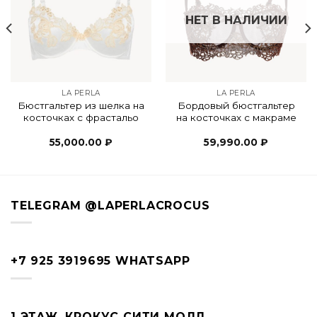
НЕТ В НАЛИЧИИ
LA PERLA
LA PERLA
Бюстгальтер из шелка на
Бордовый бюстгальтер
косточках с фрастальо
на косточках с макраме
55,000.00
₽
59,990.00
₽
TELEGRAM @LAPERLACROCUS
+7 925 3919695 WHATSAPP
1 ЭТАЖ, КРОКУС СИТИ МОЛЛ