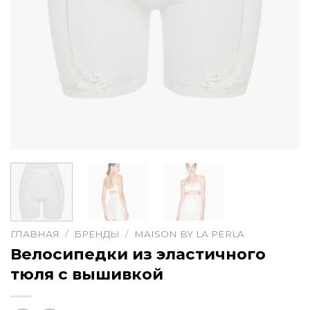
ГЛАВНАЯ
/
БРЕНДЫ
/
MAISON BY LA PERLA
Велосипедки из эластичного
тюля с вышивкой