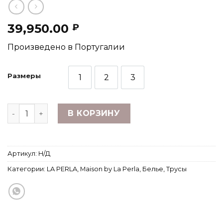
39,950.00
₽
Произведено в Португалии
Размеры
1
2
3
Количество товара Велосипедки из эластичного тю
В КОРЗИНУ
Артикул:
Н/Д
Категории:
LA PERLA
,
Maison by La Perla
,
Белье
,
Трусы